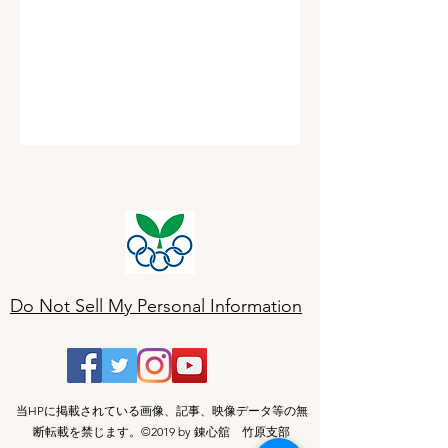
Do Not Sell My Personal Information
当HPに掲載されている画像、記事、映像データ等の無
断転載を禁じます。©2019 by 錬心舘 竹原支部