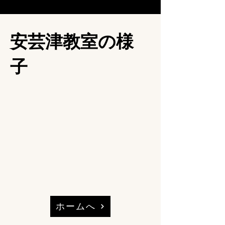
​安芸津教室の様
子​
ホームへ