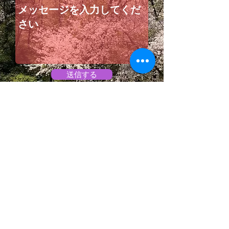
送信する
Do Not Sell My Personal Information