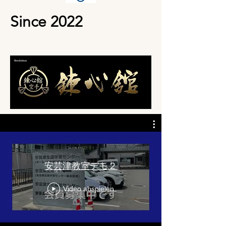
Since 2022
安芸津教室デモ２
Video abspielen